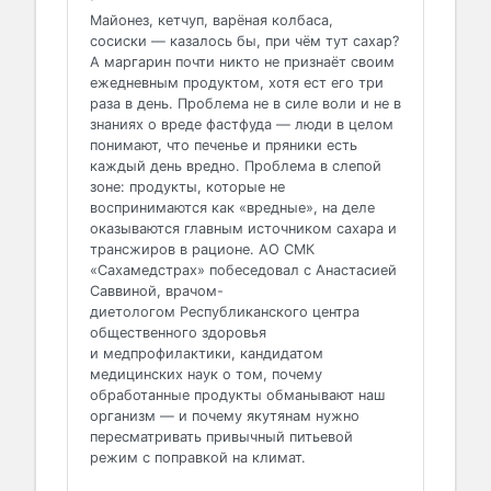
Майонез, кетчуп, варёная колбаса,
сосиски — казалось бы, при чём тут сахар?
А маргарин почти никто не признаёт своим
ежедневным продуктом, хотя ест его три
раза в день. Проблема не в силе воли и не в
знаниях о вреде фастфуда — люди в целом
понимают, что печенье и пряники есть
каждый день вредно. Проблема в слепой
зоне: продукты, которые не
воспринимаются как «вредные», на деле
оказываются главным источником сахара и
трансжиров в рационе. АО СМК
«Сахамедстрах» побеседовал с Анастасией
Саввиной, врачом-
диетологом Республиканского центра
общественного здоровья
и медпрофилактики, кандидатом
медицинских наук о том, почему
обработанные продукты обманывают наш
организм — и почему якутянам нужно
пересматривать привычный питьевой
режим с поправкой на климат.