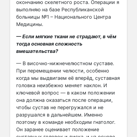
окончанию скелетного роста. Операции я
выполняю на базе Республиканской
больницы №1 – Национального Центра
Медицины.
— Если мягкие ткани не страдают, в чём
тогда основная сложность
вмешательства?
— В височно-нижнечелюстном суставе.
При перемещении челюсти, особенно
когда мы выдвигаем её вперёд, суставная
головка неизбежно меняет наклон. И
ключевой вопрос — в каком положении
она должна оказаться после операции,
чтобы сустав не перегружался и не
разрушался в дальнейшем. Именно
поэтому в команде необходим гнатолог.
Он заранее оценивает положение
суставных головок и диска, и на основе