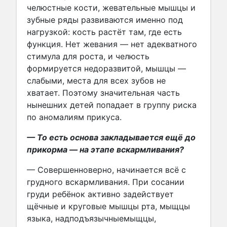
челюстные кости, жевательные мышцы и
зубные ряды развиваются именно под
нагрузкой: кость растёт там, где есть
функция. Нет жевания — нет адекватного
стимула для роста, и челюсть
формируется недоразвитой, мышцы —
слабыми, места для всех зубов не
хватает. Поэтому значительная часть
нынешних детей попадает в группу риска
по аномалиям прикуса.
— То есть основа закладывается ещё до
прикорма — на этапе вскармливания?
— Совершенноверно, начинается всё с
грудного вскармливания. При сосании
груди ребёнок активно задействует
щёчные и круговые мышцы рта, мыщцы
языка, надподъязычныемыщцы,