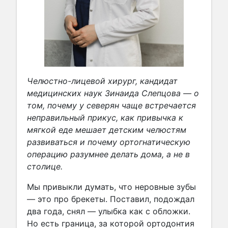
Челюстно-лицевой хирург, кандидат
медицинских наук Зинаида Слепцова — о
том, почему у северян чаще встречается
неправильный прикус, как привычка к
мягкой еде мешает детским челюстям
развиваться и почему ортогнатическую
операцию разумнее делать дома, а не в
столице.
Мы привыкли думать, что неровные зубы
— это про брекеты. Поставил, подождал
два года, снял — улыбка как с обложки.
Но есть граница, за которой ортодонтия