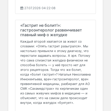
27.07.2026 04:22:08
«Гастрит не болит!»:
гастроэнтеролог развенчивает
главный миф о желудке
Каждый второй хватается за живот со
словами: «Опять гастрит разыгрался». Мы
настолько привыкли к этому диагнозу, что
перестали задавать вопросы. А зря. Потому
что сама слизистая желудка физически не
способна болеть — у неё просто нет для
этого рецепторов. Тогда что же болит,
когда «болит гастрит»? Наталья Николаевна
Иннокентьева, врач-гастроэнтеролог, врач
превентивной медицины, разбирает для АО
СМК «Сахамедстрах» по кирпичикам один
из самых живучих мифов в медицине — и
объясняет, что на самом деле происходит
внутри, когда желудок «бунтует».