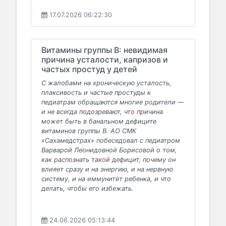
17.07.2026 06:22:30
Витамины группы В: невидимая
причина усталости, капризов и
частых простуд у детей
С жалобами на хроническую усталость,
плаксивость и частые простуды к
педиатрам обращаются многие родители —
и не всегда подозревают, что причина
может быть в банальном дефиците
витаминов группы В. АО СМК
«Сахамедстрах» побеседовал с педиатром
Варварой Леонидовной Борисовой о том,
как распознать такой дефицит, почему он
влияет сразу и на энергию, и на нервную
систему, и на иммунитет ребенка, и что
делать, чтобы его избежать.
24.06.2026 05:13:44