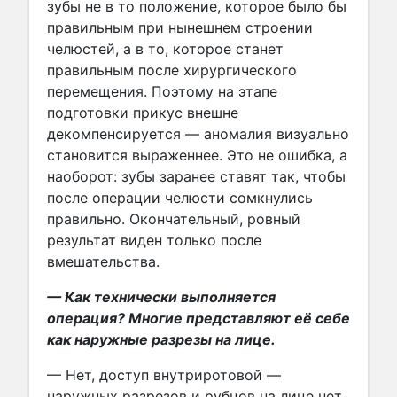
зубы не в то положение, которое было бы
правильным при нынешнем строении
челюстей, а в то, которое станет
правильным после хирургического
перемещения. Поэтому на этапе
подготовки прикус внешне
декомпенсируется — аномалия визуально
становится выраженнее. Это не ошибка, а
наоборот: зубы заранее ставят так, чтобы
после операции челюсти сомкнулись
правильно. Окончательный, ровный
результат виден только после
вмешательства.
— Как технически выполняется
операция? Многие представляют её себе
как наружные разрезы на лице.
— Нет, доступ внутриротовой —
наружных разрезов и рубцов на лице нет.