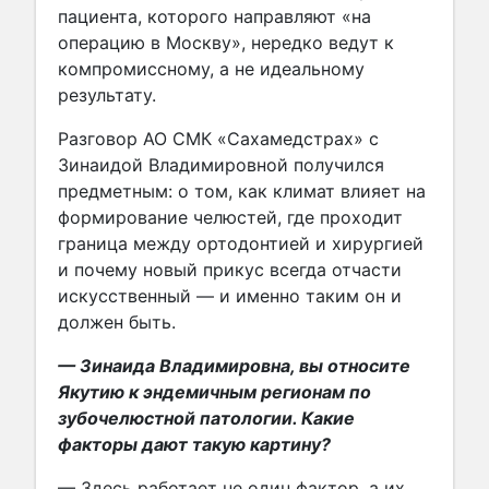
пациента, которого направляют «на
операцию в Москву», нередко ведут к
компромиссному, а не идеальному
результату.
Разговор АО СМК «Сахамедстрах» с
Зинаидой Владимировной получился
предметным: о том, как климат влияет на
формирование челюстей, где проходит
граница между ортодонтией и хирургией
и почему новый прикус всегда отчасти
искусственный — и именно таким он и
должен быть.
— Зинаида Владимировна, вы относите
Якутию к эндемичным регионам по
зубочелюстной патологии. Какие
факторы дают такую картину?
— Здесь работает не один фактор, а их