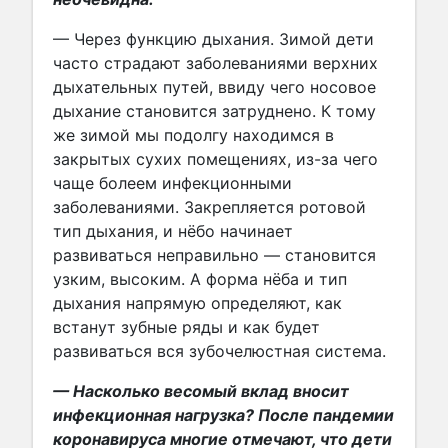
— Через функцию дыхания. Зимой дети
часто страдают заболеваниями верхних
дыхательных путей, ввиду чего носовое
дыхание становится затруднено. К тому
же зимой мы подолгу находимся в
закрытых сухих помещениях, из-за чего
чаще болеем инфекционными
заболеваниями. Закрепляется ротовой
тип дыхания, и нёбо начинает
развиваться неправильно — становится
узким, высоким. А форма нёба и тип
дыхания напрямую определяют, как
встанут зубные ряды и как будет
развиваться вся зубочелюстная система.
— Насколько весомый вклад вносит
инфекционная нагрузка? После пандемии
коронавируса многие отмечают, что дети