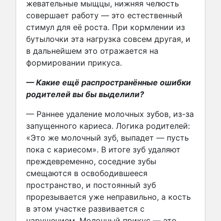
жевательные мыщцы, нижняя челюсть
совершает работу — это естественный
стимул для её роста. При кормлении из
бутылочки эта нагрузка совсем другая, и
в дальнейшем это отражается на
формировании прикуса.
— Какие ещё распространённые ошибки
родителей вы бы выделили?
— Раннее удаление молочных зубов, из-за
запущенного кариеса. Логика родителей:
«Это же молочный зуб, выпадет — пусть
пока с кариесом». В итоге зуб удаляют
преждевременно, соседние зубы
смещаются в освободившееся
пространство, и постоянный зуб
прорезывается уже неправильно, а кость
в этом участке развивается с
нарушением. Молочный прикус — это