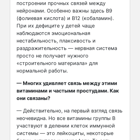
построении прочных связей между
нейронами. Особенно важны здесь В9
(фолиевая кислота) и В12 (кобаламин).
При их дефиците у детей чаще
наблюдаются эмоциональная
нестабильность, плаксивость и
раздражительность — нервная система
просто не получает нужного
«строительного материала» для
нормальной работы.
— Многих удивляет связь между этими
витаминами и частыми простудами. Как
они связаны?
— Действительно, на первый взгляд связь
неочевидна. Но все витамины группы В
участвуют в делении клеток иммунной
системы — это лейкоциты, некоторые