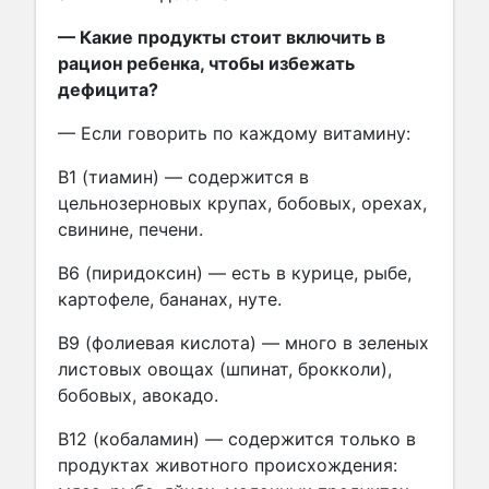
— Какие продукты стоит включить в
рацион ребенка, чтобы избежать
дефицита?
— Если говорить по каждому витамину:
В1 (тиамин) — содержится в
цельнозерновых крупах, бобовых, орехах,
свинине, печени.
В6 (пиридоксин) — есть в курице, рыбе,
картофеле, бананах, нуте.
В9 (фолиевая кислота) — много в зеленых
листовых овощах (шпинат, брокколи),
бобовых, авокадо.
В12 (кобаламин) — содержится только в
продуктах животного происхождения: