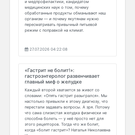
и медпрофилактики, кандидатом
медицинских наук о том, почему
обработанные продукты обманывают наш
организм — и почему якутянам нужно
пересматривать привычный питьевой
режим с поправкой на климат.
27.07.2026 04:22:08
«Гастрит не болит!»:
гастроэнтеролог развенчивает
главный миф о желудке
Каждый второй хватается за живот со
словами: «Опять гастрит разыгрался». Мы
настолько привыкли к этому диагнозу, что
перестали задавать вопросы. А зря. Потому
что сама слизистая желудка физически не
способна болеть — у неё просто нет для
этого рецепторов. Тогда что же болит,
когда «болит гастрит»? Наталья Николаевна