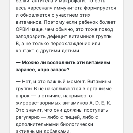
белки, антитела и макрофаги. То есть
весь «арсенал» иммунитета формируется
и обновляется с участием этих
витаминов. Поэтому если ребенок болеет
ОРВИ чаще, чем обычно, это тоже повод
заподозрить дефицит витаминов группы
В, а не только переохлаждение или
контакт с другими детьми.
— Можно ли восполнить эти витамины
заранее, «про запас»?
— Нет, и это важный момент. Витамины
группы В не накапливаются в организме
впрок — в отличие, например, от
жирорастворимых витаминов A, D, E, K.
Это значит, что они должны поступать
регулярно — либо с пищей, либо с
дополнительными биологически
активными добавками.