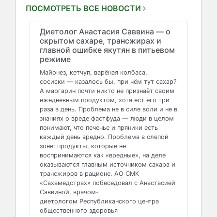
ПОСМОТРЕТЬ ВСЕ НОВОСТИ
Диетолог Анастасия Саввина — о
скрытом сахаре, трансжирах и
главной ошибке якутян в питьевом
режиме
Майонез, кетчуп, варёная колбаса,
сосиски — казалось бы, при чём тут сахар?
А маргарин почти никто не признаёт своим
ежедневным продуктом, хотя ест его три
раза в день. Проблема не в силе воли и не в
знаниях о вреде фастфуда — люди в целом
понимают, что печенье и пряники есть
каждый день вредно. Проблема в слепой
зоне: продукты, которые не
воспринимаются как «вредные», на деле
оказываются главным источником сахара и
трансжиров в рационе. АО СМК
«Сахамедстрах» побеседовал с Анастасией
Саввиной, врачом-
диетологом Республиканского центра
общественного здоровья